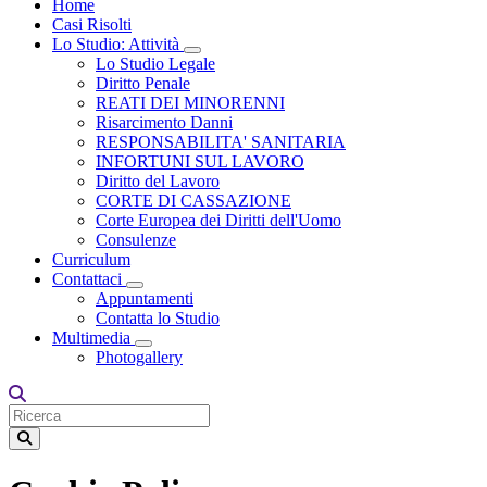
Home
Casi Risolti
Lo Studio: Attività
Toggle Dropdown
Lo Studio Legale
Diritto Penale
REATI DEI MINORENNI
Risarcimento Danni
RESPONSABILITA' SANITARIA
INFORTUNI SUL LAVORO
Diritto del Lavoro
CORTE DI CASSAZIONE
Corte Europea dei Diritti dell'Uomo
Consulenze
Curriculum
Contattaci
Toggle Dropdown
Appuntamenti
Contatta lo Studio
Multimedia
Toggle Dropdown
Photogallery