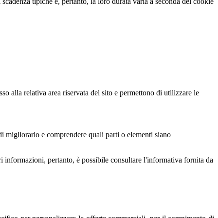
scadenza tipiche e, pertanto, la loro durata varia a seconda del cookie
alla relativa area riservata del sito e permettono di utilizzare le
 di migliorarlo e comprendere quali parti o elementi siano
i informazioni, pertanto, è possibile consultare l'informativa fornita da