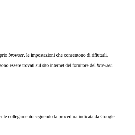
oprio
browser
, le impostazioni che consentono di rifiutarli.
ono essere trovati sul sito internet del fornitore del
browser.
uente collegamento seguendo la procedura
indicata da Google