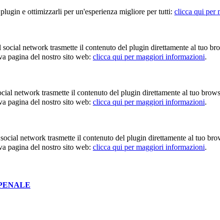
 plugin e ottimizzarli per un'esperienza migliore per tutti:
clicca qui per
 Il social network trasmette il contenuto del plugin direttamente al tuo 
iva pagina del nostro sito web:
clicca qui per maggiori informazioni
.
l social network trasmette il contenuto del plugin direttamente al tuo br
iva pagina del nostro sito web:
clicca qui per maggiori informazioni
.
 Il social network trasmette il contenuto del plugin direttamente al tuo 
iva pagina del nostro sito web:
clicca qui per maggiori informazioni
.
 PENALE