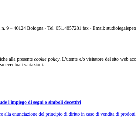
li n. 9 – 40124 Bologna - Tel. 051.4857281 fax - Email: studiolegalepe
fiche alla presente
cookie policy
. L’utente e/o visitatore del sito web acc
su eventuali variazioni.
de l'impiego di segni o simboli decettivi
la enunciazione del principio di diritto in caso di vendita di prodotti 