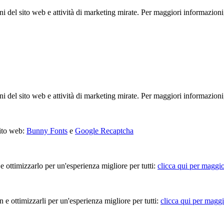
ioni del sito web e attività di marketing mirate. Per maggiori informazioni
ioni del sito web e attività di marketing mirate. Per maggiori informazioni
sito web:
Bunny Fonts
e
Google Recaptcha
 e ottimizzarlo per un'esperienza migliore per tutti:
clicca qui per maggio
in e ottimizzarli per un'esperienza migliore per tutti:
clicca qui per maggi