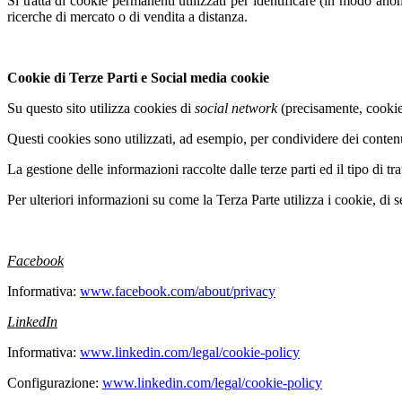
Si tratta di cookie permanenti utilizzati per identificare (in modo ano
ricerche di mercato o di vendita a distanza.
Cookie di Terze Parti e Social media cookie
Su questo sito utilizza cookies di
social network
(precisamente, cookies
Questi cookies sono utilizzati, ad esempio, per condividere dei contenu
La gestione delle informazioni raccolte dalle terze parti ed il tipo di tr
Per ulteriori informazioni su come la Terza Parte utilizza i cookie, di 
Facebook
Informativa:
www.facebook.com/about/privacy
LinkedIn
Informativa:
www.linkedin.com/legal/cookie-policy
Configurazione:
www.linkedin.com/legal/cookie-policy