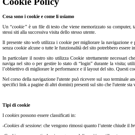
Cookie Policy
Cosa sono i cookie e come li usiamo
Un “
cookie”
è un file di testo che viene memorizzato su computer, ta
stessi siti alla successiva visita dello stesso utente.
Il presente sito web utilizza i cookie per migliorare la navigazione e p
senza cookie alcune o tutte le funzionalità del sito potrebbero essere inu
In particolare il nostro sito utilizza Cookie strettamente necessari c
naviga nel sito o per gestire lo stato di “login” durante la visita; uti
l’obbiettivo di migliorare le performance e il layout del sito. Questi co
Nel corso della navigazione l'utente può ricevere sul suo terminale anc
specifici link a pagine di altri domini) presenti sul sito che l'utente sta 
Tipi di cookie
I
cookies
possono essere classificati in:
-
Cookies di sessione
: che vengono rimossi quanto l’utente chiude il
b