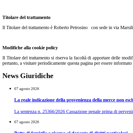
Titolare del trattamento
Il Titolare del trattamento è Roberto Petrosino con sede in via Marsi
Modifiche alla cookie policy
Il Titolare del trattamento si riserva la facoltà di apportare delle modi
pertanto, a visitare periodicamente questa pagina per essere informato 
News Giuridiche
07 agosto 2026
La reale indicazione della provenienza della merce non esclu
La sentenza n. 25366/2026 Cassazione penale prima di pervenire al
07 agosto 2026