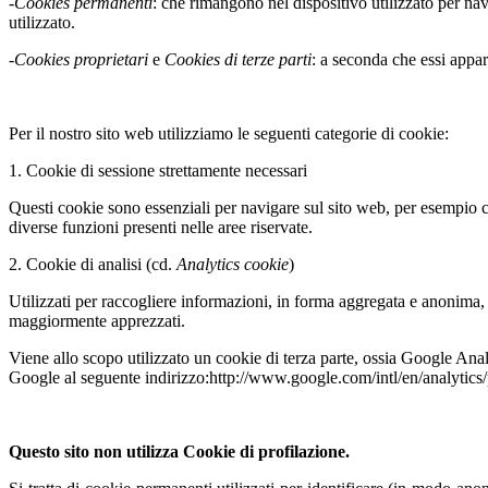
-
Cookies permanenti
: che rimangono nel dispositivo utilizzato per na
utilizzato.
-
Cookies proprietari
e
Cookies di terze parti
: a seconda che essi appar
Per il nostro sito web utilizziamo le seguenti categorie di cookie:
1. Cookie di sessione strettamente necessari
Questi cookie sono essenziali per navigare sul sito web, per esempio co
diverse funzioni presenti nelle aree riservate.
2. Cookie di analisi (cd.
Analytics cookie
)
Utilizzati per raccogliere informazioni, in forma aggregata e anonima, 
maggiormente apprezzati.
Viene allo scopo utilizzato un cookie di terza parte, ossia Google Ana
Google al seguente indirizzo:http://www.google.com/intl/en/analyti
Questo sito non utilizza Cookie di profilazione.