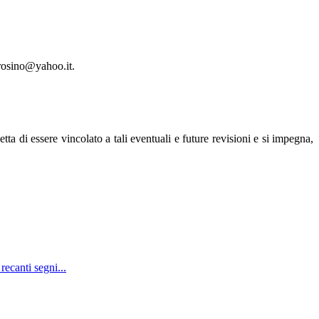
trosino@yahoo.it.
etta di essere vincolato a tali eventuali e future revisioni e si impegna,
recanti segni...