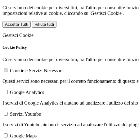
Ci serviamo dei cookie per diversi fini, tra l'altro per consentire funz
impostazioni relative ai cookie, cliccando su 'Gestisci Cookie'.
Accetta Tutti
Rifiuta tutti
Gestisci Cookie
Cookie Policy
Ci serviamo dei cookie per diversi fini, tra l'altro per consentire funz
Cookie e Servizi Necessari
Questi servizi sono necessari per il corretto funzionamento di questo 
Google Analytics
I servizi di Google Analytics ci aiutano ad analizzare l'utilizzo del sito
Servizi Youtube
I servizi di Youtube aiutano il servizio ad analizzare l'utilizzo dei plug
Google Maps