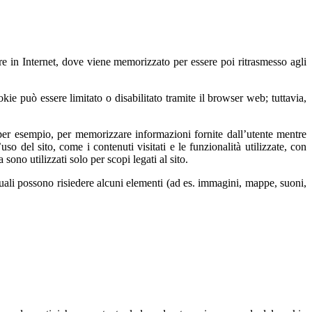
are in Internet, dove viene memorizzato per essere poi ritrasmesso agli
okie può essere limitato o disabilitato tramite il browser web; tuttavia,
e, per esempio, per memorizzare informazioni fornite dall’utente mentre
uso del sito, come i contenuti visitati e le funzionalità utilizzate, con
sono utilizzati solo per scopi legati al sito.
 quali possono risiedere alcuni elementi (ad es. immagini, mappe, suoni,